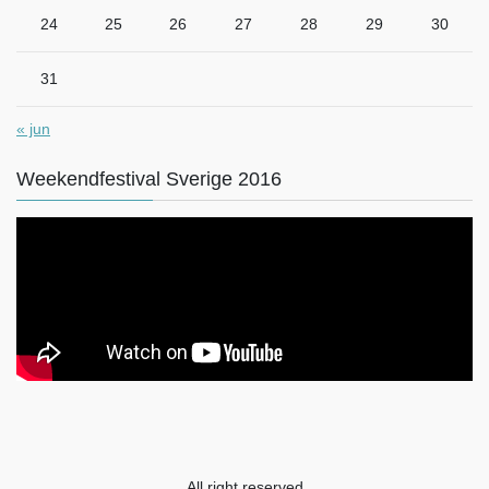
24
25
26
27
28
29
30
31
« jun
Weekendfestival Sverige 2016