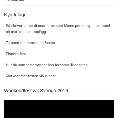
Nya Inlägg
Så skriver du ett diamantbrev som känns personligt – exempel
på text, ton och upplägg
Ta hand om barnen på festen
Planera fest
Hur du som festarrangör kan förbättra likviditeten
Marknadsför festen via e-post
Weekendfestival Sverige 2016