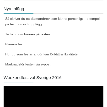
Nya Inlägg
Så skriver du ett diamantbrev som känns personligt – exempel
på text, ton och upplägg
Ta hand om barnen på festen
Planera fest
Hur du som festarrangör kan förbättra likviditeten
Marknadsför festen via e-post
Weekendfestival Sverige 2016